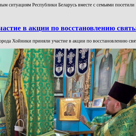
ным ситуациям Республики Беларусь вместе с семьями посетил
частие в акции по восстановлению свят
орода Хойники приняли участие в акции по восстановлению свя