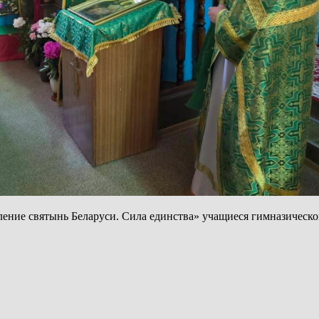
ление святынь Беларуси. Сила единства» учащиеся гимназическо