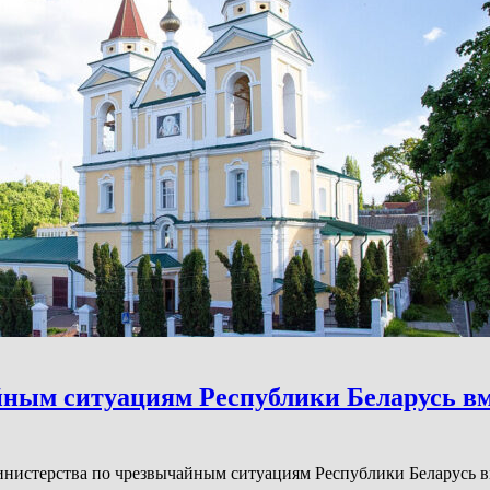
ным ситуациям Республики Беларусь вм
нистерства по чрезвычайным ситуациям Республики Беларусь 