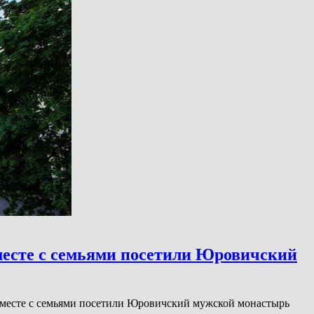
есте с семьями посетили Юровичский
вместе с семьями посетили Юровичский мужской монастырь